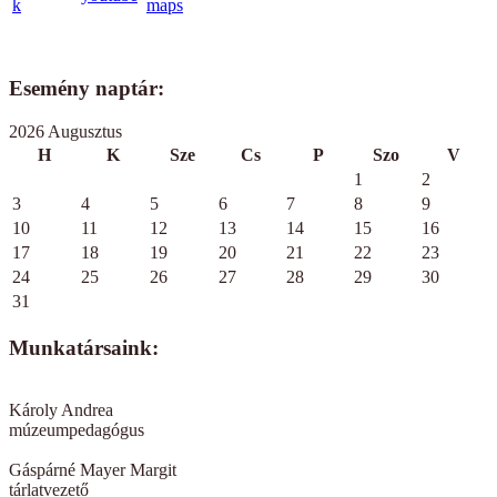
Esemény naptár:
2026 Augusztus
H
K
Sze
Cs
P
Szo
V
1
2
3
4
5
6
7
8
9
10
11
12
13
14
15
16
17
18
19
20
21
22
23
24
25
26
27
28
29
30
31
Munkatársaink:
Károly Andrea
múzeumpedagógus
Gáspárné Mayer Margit
tárlatvezető