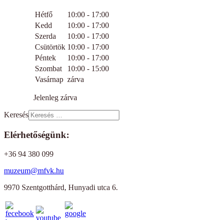
Hétfő
10:00 - 17:00
Kedd
10:00 - 17:00
Szerda
10:00 - 17:00
Csütörtök
10:00 - 17:00
Péntek
10:00 - 17:00
Szombat
10:00 - 15:00
Vasárnap
zárva
Jelenleg zárva
Keresés
Elérhetőségünk:
+36 94 380 099
muzeum@mfvk.hu
9970 Szentgotthárd, Hunyadi utca 6.