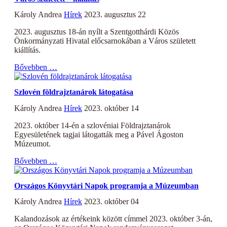
Károly Andrea
Hírek
2023. augusztus 22
2023. augusztus 18-án nyílt a Szentgotthárdi Közös
Önkormányzati Hivatal előcsarnokában a Város született
kiállítás.
Bővebben …
Szlovén földrajztanárok látogatása
Károly Andrea
Hírek
2023. október 14
2023. október 14-én a szlovéniai Földrajztanárok
Egyesületének tagjai látogatták meg a Pável Ágoston
Múzeumot.
Bővebben …
Országos Könyvtári Napok programja a Múzeumban
Károly Andrea
Hírek
2023. október 04
Kalandozások az értékeink között címmel 2023. október 3-án,