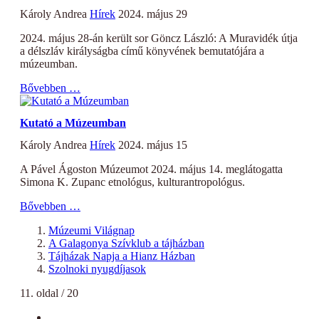
Károly Andrea
Hírek
2024. május 29
2024. május 28-án került sor Göncz László: A Muravidék útja
a délszláv királyságba című könyvének bemutatójára a
múzeumban.
Bővebben …
Kutató a Múzeumban
Károly Andrea
Hírek
2024. május 15
A Pável Ágoston Múzeumot 2024. május 14. meglátogatta
Simona K. Zupanc etnológus, kulturantropológus.
Bővebben …
Múzeumi Világnap
A Galagonya Szívklub a tájházban
Tájházak Napja a Hianz Házban
Szolnoki nyugdíjasok
11. oldal / 20