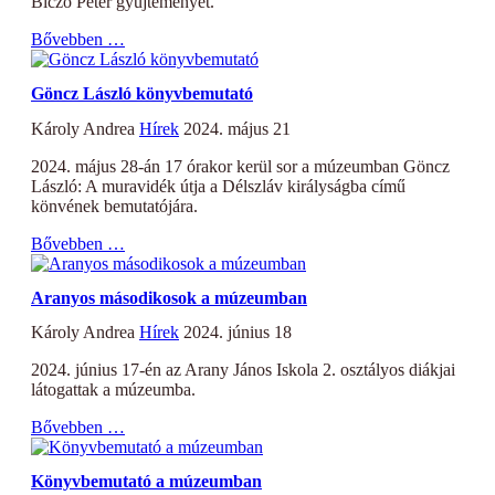
Biczó Péter gyűjteményét.
Bővebben …
Göncz László könyvbemutató
Károly Andrea
Hírek
2024. május 21
2024. május 28-án 17 órakor kerül sor a múzeumban Göncz
László: A muravidék útja a Délszláv királyságba című
könvének bemutatójára.
Bővebben …
Aranyos másodikosok a múzeumban
Károly Andrea
Hírek
2024. június 18
2024. június 17-én az Arany János Iskola 2. osztályos diákjai
látogattak a múzeumba.
Bővebben …
Könyvbemutató a múzeumban