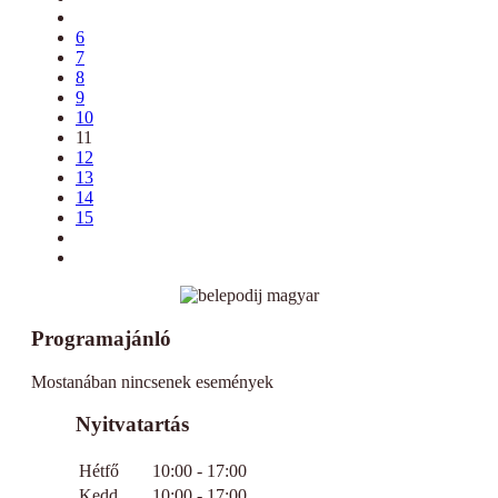
6
7
8
9
10
11
12
13
14
15
Programajánló
Mostanában nincsenek események
Nyitvatartás
Hétfő
10:00 - 17:00
Kedd
10:00 - 17:00