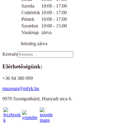
Szerda
10:00 - 17:00
Csütörtök
10:00 - 17:00
Péntek
10:00 - 17:00
Szombat
10:00 - 15:00
Vasárnap
zárva
Jelenleg zárva
Keresés
Elérhetőségünk:
+36 94 380 099
muzeum@mfvk.hu
9970 Szentgotthárd, Hunyadi utca 6.