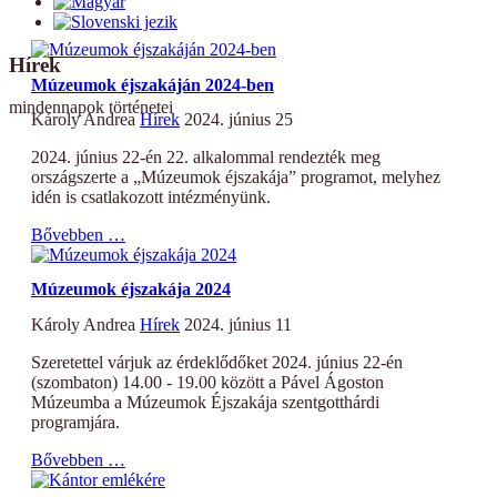
Hírek
Múzeumok éjszakáján 2024-ben
mindennapok történetei
Károly Andrea
Hírek
2024. június 25
2024. június 22-én 22. alkalommal rendezték meg
országszerte a „Múzeumok éjszakája” programot, melyhez
idén is csatlakozott intézményünk.
Bővebben …
Múzeumok éjszakája 2024
Károly Andrea
Hírek
2024. június 11
Szeretettel várjuk az érdeklődőket 2024. június 22-én
(szombaton) 14.00 - 19.00 között a Pável Ágoston
Múzeumba a Múzeumok Éjszakája szentgotthárdi
programjára.
Bővebben …