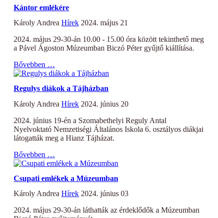
Kántor emlékére
Károly Andrea
Hírek
2024. május 21
2024. május 29-30-án 10.00 - 15.00 óra között tekinthető meg
a Pável Ágoston Múzeumban Biczó Péter gyűjtő kiállítása.
Bővebben …
Regulys diákok a Tájházban
Károly Andrea
Hírek
2024. június 20
2024. június 19-én a Szomabethelyi Reguly Antal
Nyelvoktató Nemzetiségi Általános Iskola 6. osztályos diákjai
látogatták meg a Hianz Tájházat.
Bővebben …
Csupati emlékek a Múzeumban
Károly Andrea
Hírek
2024. június 03
2024. május 29-30-án láthatták az érdeklődők a Múzeumban