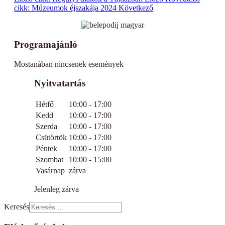
cikk: Múzeumok éjszakája 2024
Következő
Programajánló
Mostanában nincsenek események
Nyitvatartás
Hétfő
10:00 - 17:00
Kedd
10:00 - 17:00
Szerda
10:00 - 17:00
Csütörtök
10:00 - 17:00
Péntek
10:00 - 17:00
Szombat
10:00 - 15:00
Vasárnap
zárva
Jelenleg zárva
Keresés