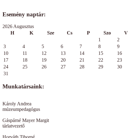
Esemény naptár:
2026 Augusztus
H
K
Sze
Cs
P
Szo
V
1
2
3
4
5
6
7
8
9
10
11
12
13
14
15
16
17
18
19
20
21
22
23
24
25
26
27
28
29
30
31
Munkatársaink:
Károly Andrea
múzeumpedagógus
Gáspárné Mayer Margit
tárlatvezető
Horváth Tiborné