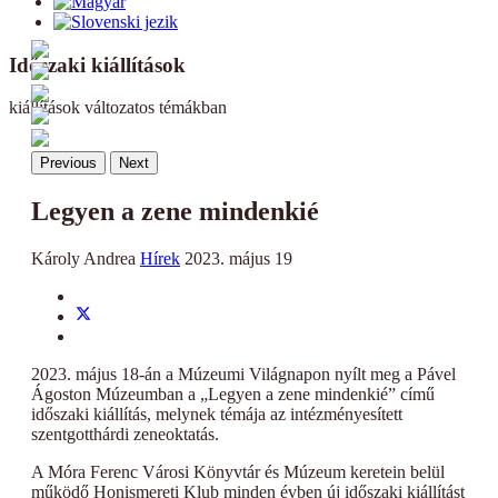
Időszaki kiállítások
kiállítások változatos témákban
Previous
Next
Legyen a zene mindenkié
Károly Andrea
Hírek
2023. május 19
2023. május 18-án a Múzeumi Világnapon nyílt meg a Pável
Ágoston Múzeumban a „Legyen a zene mindenkié” című
időszaki kiállítás, melynek témája az intézményesített
szentgotthárdi zeneoktatás.
A Móra Ferenc Városi Könyvtár és Múzeum keretein belül
működő Honismereti Klub minden évben új időszaki kiállítást