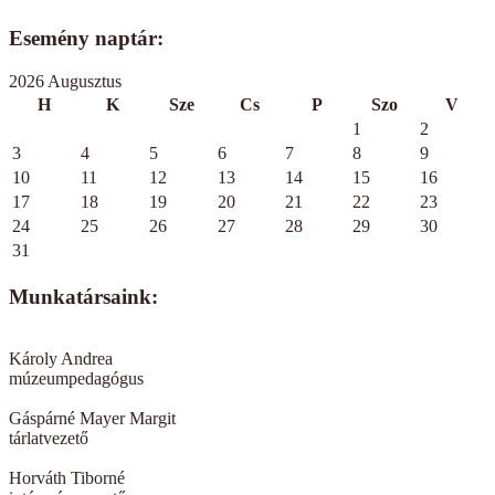
Esemény naptár:
2026 Augusztus
H
K
Sze
Cs
P
Szo
V
1
2
3
4
5
6
7
8
9
10
11
12
13
14
15
16
17
18
19
20
21
22
23
24
25
26
27
28
29
30
31
Munkatársaink:
Károly Andrea
múzeumpedagógus
Gáspárné Mayer Margit
tárlatvezető
Horváth Tiborné