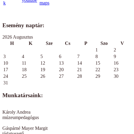
Esemény naptár:
2026 Augusztus
H
K
Sze
Cs
P
Szo
V
1
2
3
4
5
6
7
8
9
10
11
12
13
14
15
16
17
18
19
20
21
22
23
24
25
26
27
28
29
30
31
Munkatársaink:
Károly Andrea
múzeumpedagógus
Gáspárné Mayer Margit
tárlatvezető