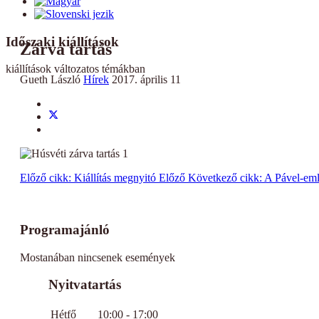
Időszaki kiállítások
Zárva tartás
kiállítások változatos témákban
Gueth László
Hírek
2017. április 11
Előző cikk: Kiállítás megnyitó
Előző
Következő cikk: A Pável-eml
Programajánló
Mostanában nincsenek események
Nyitvatartás
Hétfő
10:00 - 17:00