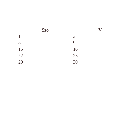
Szo
V
1
2
8
9
15
16
22
23
29
30