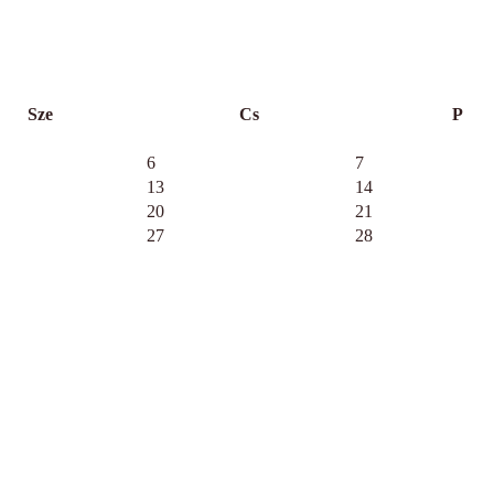
Sze
Cs
P
6
7
13
14
20
21
27
28