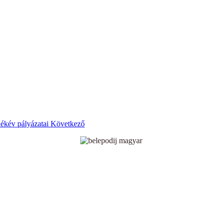
ékév pályázatai
Következő