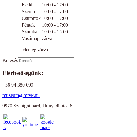
Kedd
10:00 - 17:00
Szerda
10:00 - 17:00
Csütörtök
10:00 - 17:00
Péntek
10:00 - 17:00
Szombat
10:00 - 15:00
Vasárnap
zárva
Jelenleg zárva
Keresés
Elérhetőségünk:
+36 94 380 099
muzeum@mfvk.hu
9970 Szentgotthárd, Hunyadi utca 6.