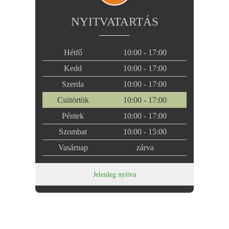
NYITVATARTÁS
Hétfő
10:00 - 17:00
Kedd
10:00 - 17:00
Szerda
10:00 - 17:00
Csütörtök
10:00 - 17:00
Péntek
10:00 - 17:00
Szombat
10:00 - 15:00
Vasárnap
zárva
Jelenleg nyitva