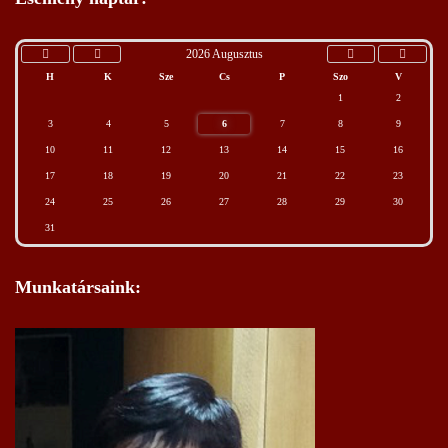
2026 Augusztus
H
K
Sze
Cs
P
Szo
V
1
2
3
4
5
6
7
8
9
10
11
12
13
14
15
16
17
18
19
20
21
22
23
24
25
26
27
28
29
30
31
Munkatársaink: