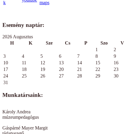
Esemény naptár:
2026 Augusztus
H
K
Sze
Cs
P
Szo
V
1
2
3
4
5
6
7
8
9
10
11
12
13
14
15
16
17
18
19
20
21
22
23
24
25
26
27
28
29
30
31
Munkatársaink:
Károly Andrea
múzeumpedagógus
Gáspárné Mayer Margit
tárlatvezető