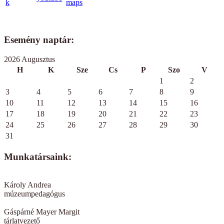
Esemény naptár:
2026 Augusztus
H
K
Sze
Cs
P
Szo
V
1
2
3
4
5
6
7
8
9
10
11
12
13
14
15
16
17
18
19
20
21
22
23
24
25
26
27
28
29
30
31
Munkatársaink:
Károly Andrea
múzeumpedagógus
Gáspárné Mayer Margit
tárlatvezető