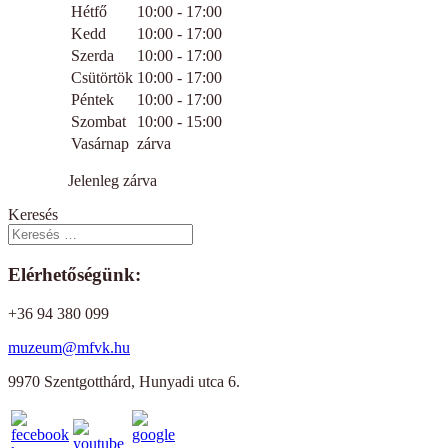
Hétfő
10:00 - 17:00
Kedd
10:00 - 17:00
Szerda
10:00 - 17:00
Csütörtök
10:00 - 17:00
Péntek
10:00 - 17:00
Szombat
10:00 - 15:00
Vasárnap
zárva
Jelenleg zárva
Keresés
Elérhetőségünk:
+36 94 380 099
muzeum@mfvk.hu
9970 Szentgotthárd, Hunyadi utca 6.