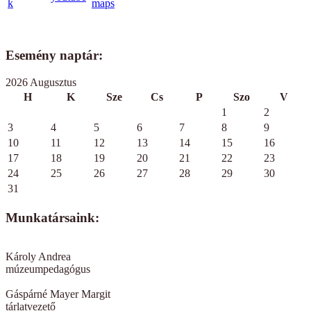
Esemény naptár:
2026 Augusztus
H
K
Sze
Cs
P
Szo
V
1
2
3
4
5
6
7
8
9
10
11
12
13
14
15
16
17
18
19
20
21
22
23
24
25
26
27
28
29
30
31
Munkatársaink:
Károly Andrea
múzeumpedagógus
Gáspárné Mayer Margit
tárlatvezető