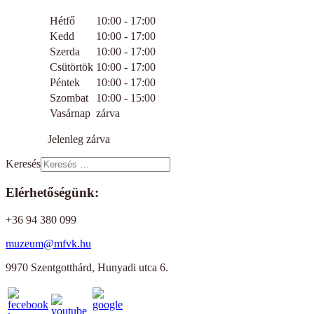
Hétfő
10:00 - 17:00
Kedd
10:00 - 17:00
Szerda
10:00 - 17:00
Csütörtök
10:00 - 17:00
Péntek
10:00 - 17:00
Szombat
10:00 - 15:00
Vasárnap
zárva
Jelenleg zárva
Keresés
Elérhetőségünk:
+36 94 380 099
muzeum@mfvk.hu
9970 Szentgotthárd, Hunyadi utca 6.