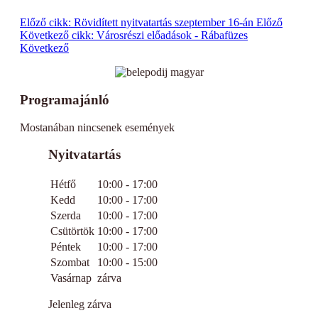
Előző cikk: Rövidített nyitvatartás szeptember 16-án
Előző
Következő cikk: Városrészi előadások - Rábafüzes
Következő
Programajánló
Mostanában nincsenek események
Nyitvatartás
Hétfő
10:00 - 17:00
Kedd
10:00 - 17:00
Szerda
10:00 - 17:00
Csütörtök
10:00 - 17:00
Péntek
10:00 - 17:00
Szombat
10:00 - 15:00
Vasárnap
zárva
Jelenleg zárva