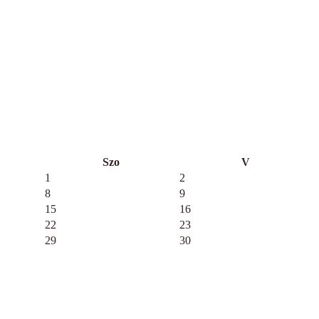
Szo
V
1
2
8
9
15
16
22
23
29
30