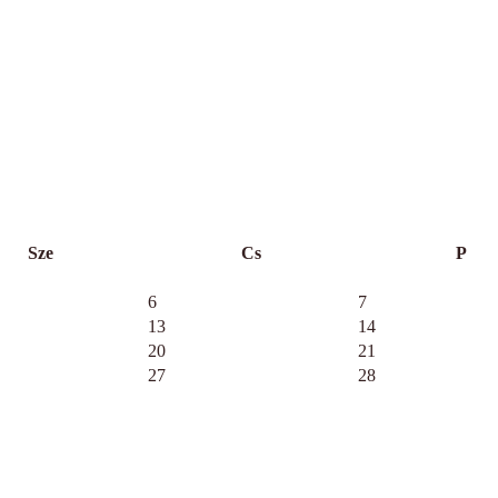
Sze
Cs
P
6
7
13
14
20
21
27
28