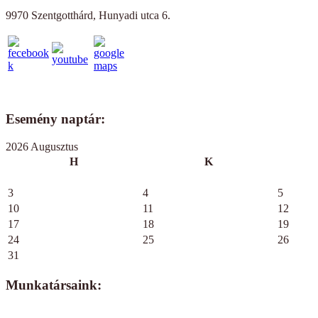
9970 Szentgotthárd, Hunyadi utca 6.
Esemény naptár:
2026 Augusztus
H
K
3
4
5
10
11
12
17
18
19
24
25
26
31
Munkatársaink: