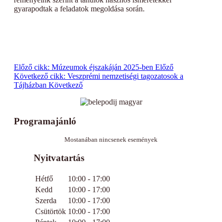
gyarapodtak a feladatok megoldása során.
Előző cikk: Múzeumok éjszakáján 2025-ben
Előző
Következő cikk: Veszprémi nemzetiségi tagozatosok a
Tájházban
Következő
Programajánló
Mostanában nincsenek események
Nyitvatartás
Hétfő
10:00 - 17:00
Kedd
10:00 - 17:00
Szerda
10:00 - 17:00
Csütörtök
10:00 - 17:00