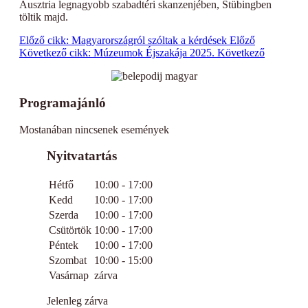
Ausztria legnagyobb szabadtéri skanzenjében, Stübingben
töltik majd.
Előző cikk: Magyarországról szóltak a kérdések
Előző
Következő cikk: Múzeumok Éjszakája 2025.
Következő
Programajánló
Mostanában nincsenek események
Nyitvatartás
Hétfő
10:00 - 17:00
Kedd
10:00 - 17:00
Szerda
10:00 - 17:00
Csütörtök
10:00 - 17:00
Péntek
10:00 - 17:00
Szombat
10:00 - 15:00
Vasárnap
zárva
Jelenleg zárva