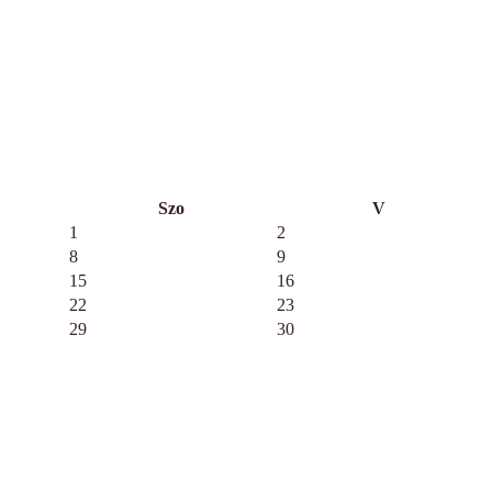
Szo
V
1
2
8
9
15
16
22
23
29
30