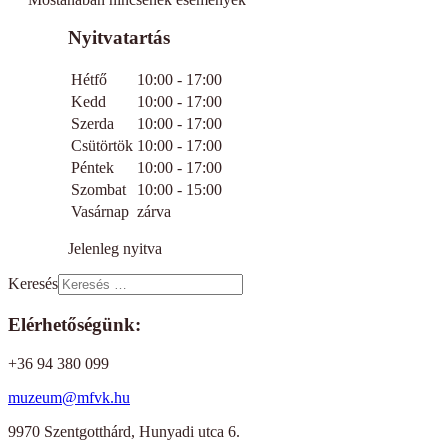
Nyitvatartás
Hétfő
10:00 - 17:00
Kedd
10:00 - 17:00
Szerda
10:00 - 17:00
Csütörtök
10:00 - 17:00
Péntek
10:00 - 17:00
Szombat
10:00 - 15:00
Vasárnap
zárva
Jelenleg nyitva
Keresés
Elérhetőségünk:
+36 94 380 099
muzeum@mfvk.hu
9970 Szentgotthárd, Hunyadi utca 6.