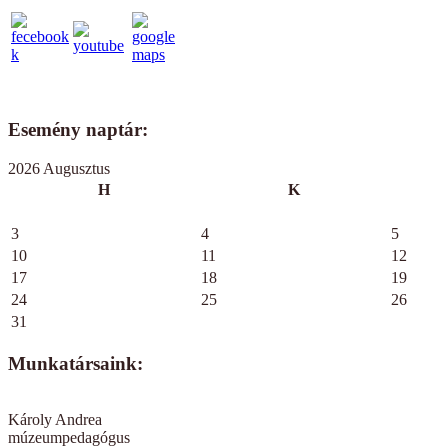
Esemény naptár:
2026 Augusztus
H
K
3
4
5
10
11
12
17
18
19
24
25
26
31
Munkatársaink:
Károly Andrea
múzeumpedagógus