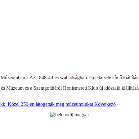
on Múzeumban a Az 1848-49-es szabadságharc emlékezete című kiállítás
és Múzeum és a Szentgotthárdi Honismereti Klub új időszaki kiállításá
ikk: Közel 250-en látogatták meg múzeumunkat
Következő