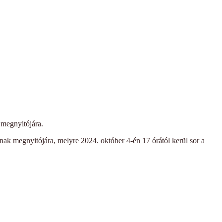
 megnyitójára.
nak megnyitójára, melyre 2024. október 4-én 17 órától kerül sor a