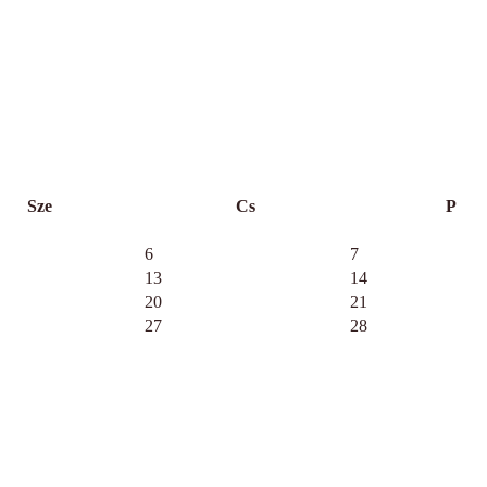
Sze
Cs
P
6
7
13
14
20
21
27
28