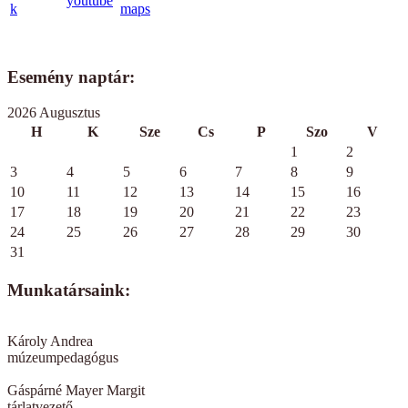
Esemény naptár:
2026 Augusztus
H
K
Sze
Cs
P
Szo
V
1
2
3
4
5
6
7
8
9
10
11
12
13
14
15
16
17
18
19
20
21
22
23
24
25
26
27
28
29
30
31
Munkatársaink:
Károly Andrea
múzeumpedagógus
Gáspárné Mayer Margit
tárlatvezető