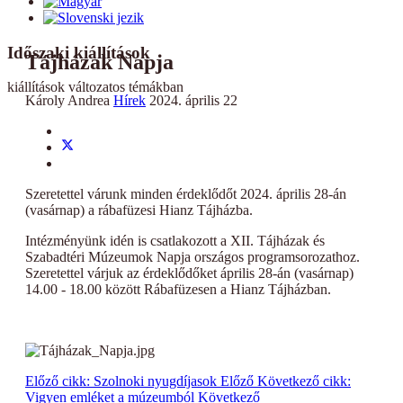
Időszaki kiállítások
Tájházak Napja
kiállítások változatos témákban
Károly Andrea
Hírek
2024. április 22
Szeretettel várunk minden érdeklődőt 2024. április 28-án
(vasárnap) a rábafüzesi Hianz Tájházba.
Intézményünk idén is csatlakozott a XII. Tájházak és
Szabadtéri Múzeumok Napja országos programsorozathoz.
Szeretettel várjuk az érdeklődőket április 28-án (vasárnap)
14.00 - 18.00 között Rábafüzesen a Hianz Tájházban.
Előző cikk: Szolnoki nyugdíjasok
Előző
Következő cikk:
Vigyen emléket a múzeumból
Következő