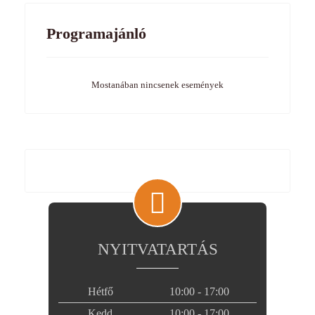
Programajánló
Mostanában nincsenek események
NYITVATARTÁS
Hétfő
10:00 - 17:00
Kedd
10:00 - 17:00