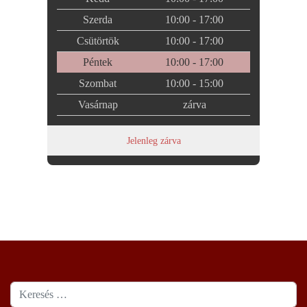
Szerda
10:00 - 17:00
Csütörtök
10:00 - 17:00
Péntek
10:00 - 17:00
Szombat
10:00 - 15:00
Vasárnap
zárva
Jelenleg zárva
Keresés