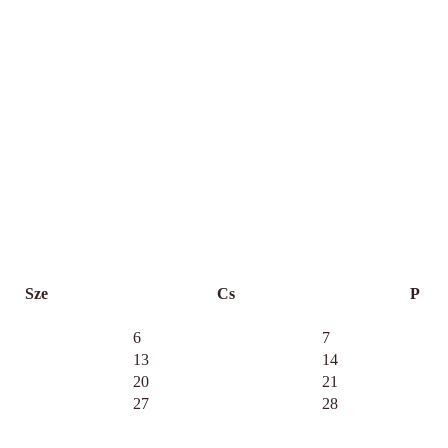
Sze
Cs
P
6
7
13
14
20
21
27
28