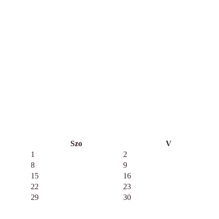
Szo
V
1
2
8
9
15
16
22
23
29
30