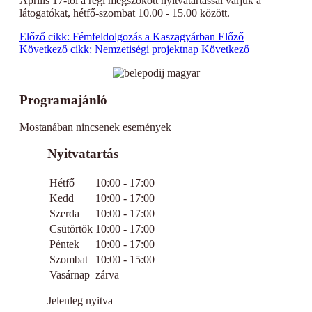
Április 17-től a régi megszokott nyitvatartással várjuk a
látogatókat, hétfő-szombat 10.00 - 15.00 között.
Előző cikk: Fémfeldolgozás a Kaszagyárban
Előző
Következő cikk: Nemzetiségi projektnap
Következő
Programajánló
Mostanában nincsenek események
Nyitvatartás
Hétfő
10:00 - 17:00
Kedd
10:00 - 17:00
Szerda
10:00 - 17:00
Csütörtök
10:00 - 17:00
Péntek
10:00 - 17:00
Szombat
10:00 - 15:00
Vasárnap
zárva
Jelenleg nyitva