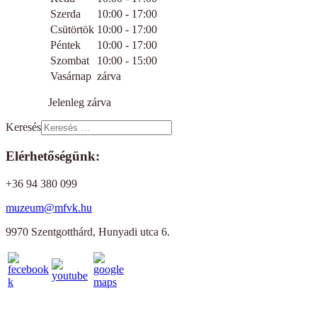
Szerda
10:00 - 17:00
Csütörtök
10:00 - 17:00
Péntek
10:00 - 17:00
Szombat
10:00 - 15:00
Vasárnap
zárva
Jelenleg zárva
Keresés
Elérhetőségünk:
+36 94 380 099
muzeum@mfvk.hu
9970 Szentgotthárd, Hunyadi utca 6.