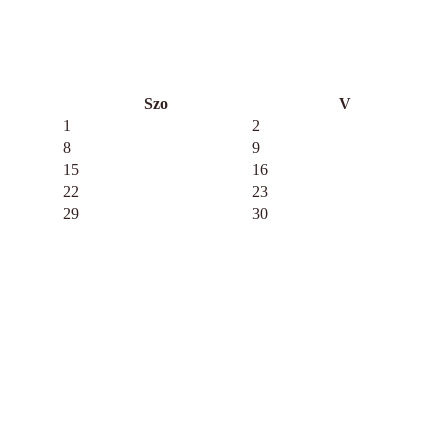
Szo
V
1
2
8
9
15
16
22
23
29
30