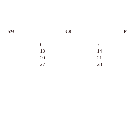
Sze
Cs
P
6
7
13
14
20
21
27
28