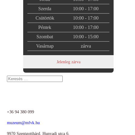
Szerda
10:00 - 17:00
Csütörtök
10:00 - 17:00
Péntek
10:00 - 17:00
Szombat
10:00 - 15:00
Vasárnap
zárva
Jelenleg zárva
Keresés
Elérhetőségünk:
+36 94 380 099
muzeum@mfvk.hu
9970 Szentgotthárd, Hunyadi utca 6.