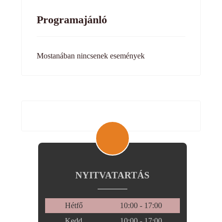
Programajánló
Mostanában nincsenek események
NYITVATARTÁS
Hétfő
10:00 - 17:00
Kedd
10:00 - 17:00