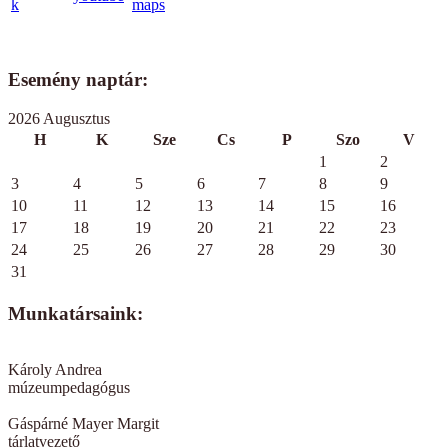
Esemény naptár:
2026 Augusztus
H
K
Sze
Cs
P
Szo
V
1
2
3
4
5
6
7
8
9
10
11
12
13
14
15
16
17
18
19
20
21
22
23
24
25
26
27
28
29
30
31
Munkatársaink:
Károly Andrea
múzeumpedagógus
Gáspárné Mayer Margit
tárlatvezető