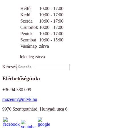
Hétfő
10:00 - 17:00
Kedd
10:00 - 17:00
Szerda
10:00 - 17:00
Csütörtök
10:00 - 17:00
Péntek
10:00 - 17:00
Szombat
10:00 - 15:00
Vasárnap
zárva
Jelenleg zárva
Keresés
Elérhetőségünk:
+36 94 380 099
muzeum@mfvk.hu
9970 Szentgotthárd, Hunyadi utca 6.