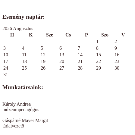
Esemény naptár:
2026 Augusztus
H
K
Sze
Cs
P
Szo
V
1
2
3
4
5
6
7
8
9
10
11
12
13
14
15
16
17
18
19
20
21
22
23
24
25
26
27
28
29
30
31
Munkatársaink:
Károly Andrea
múzeumpedagógus
Gáspárné Mayer Margit
tárlatvezető