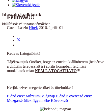
Időszaki kiállítások
Felhívás!!!
kiállítások változatos témákban
Gueth László
Hírek
2016. április 01
Kedves Látogatóink!
Tájékoztatjuk Önöket, hogy az emeleti kiállítóterem (beleértve
a digitális terepasztalt is) április hónapban felújítási
munkálatok miatt
NEM LÁTOGATHATÓ
!!!
Kérjük szíves megértésüket és türelmüket!
Előző cikk: Múzeumi világnap
Előző
Következő cikk:
Mozgássérültek figyelmébe
Következő