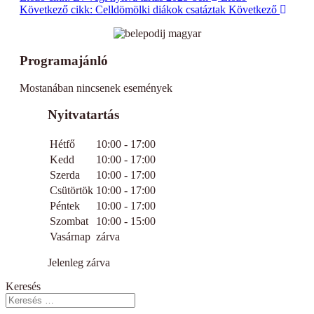
Következő cikk: Celldömölki diákok csatáztak
Következő
Programajánló
Mostanában nincsenek események
Nyitvatartás
Hétfő
10:00 - 17:00
Kedd
10:00 - 17:00
Szerda
10:00 - 17:00
Csütörtök
10:00 - 17:00
Péntek
10:00 - 17:00
Szombat
10:00 - 15:00
Vasárnap
zárva
Jelenleg zárva
Keresés