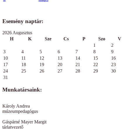
Esemény naptár:
2026 Augusztus
H
K
Sze
Cs
P
Szo
V
1
2
3
4
5
6
7
8
9
10
11
12
13
14
15
16
17
18
19
20
21
22
23
24
25
26
27
28
29
30
31
Munkatársaink:
Károly Andrea
múzeumpedagógus
Gáspárné Mayer Margit
tárlatvezető