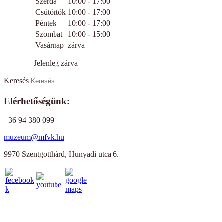
Szerda
10:00 - 17:00
Csütörtök
10:00 - 17:00
Péntek
10:00 - 17:00
Szombat
10:00 - 15:00
Vasárnap
zárva
Jelenleg zárva
Keresés
Elérhetőségünk:
+36 94 380 099
muzeum@mfvk.hu
9970 Szentgotthárd, Hunyadi utca 6.