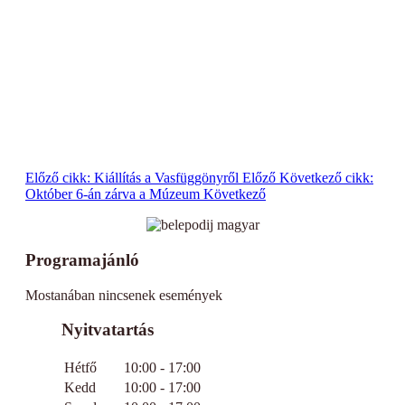
Előző cikk: Kiállítás a Vasfüggönyről
Előző
Következő cikk:
Október 6-án zárva a Múzeum
Következő
Programajánló
Mostanában nincsenek események
Nyitvatartás
Hétfő
10:00 - 17:00
Kedd
10:00 - 17:00