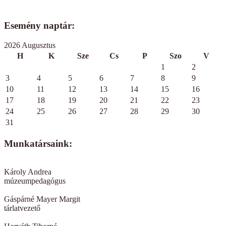
Esemény naptár:
2026 Augusztus
H
K
Sze
Cs
P
Szo
V
1
2
3
4
5
6
7
8
9
10
11
12
13
14
15
16
17
18
19
20
21
22
23
24
25
26
27
28
29
30
31
Munkatársaink:
Károly Andrea
múzeumpedagógus
Gáspárné Mayer Margit
tárlatvezető