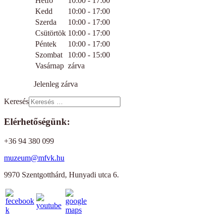
Hétfő
10:00 - 17:00
Kedd
10:00 - 17:00
Szerda
10:00 - 17:00
Csütörtök
10:00 - 17:00
Péntek
10:00 - 17:00
Szombat
10:00 - 15:00
Vasárnap
zárva
Jelenleg zárva
Keresés
Elérhetőségünk:
+36 94 380 099
muzeum@mfvk.hu
9970 Szentgotthárd, Hunyadi utca 6.