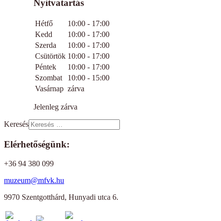
Nyitvatartás
Hétfő
10:00 - 17:00
Kedd
10:00 - 17:00
Szerda
10:00 - 17:00
Csütörtök
10:00 - 17:00
Péntek
10:00 - 17:00
Szombat
10:00 - 15:00
Vasárnap
zárva
Jelenleg zárva
Keresés
Elérhetőségünk:
+36 94 380 099
muzeum@mfvk.hu
9970 Szentgotthárd, Hunyadi utca 6.