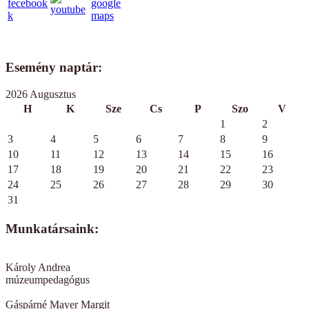
Esemény naptár:
2026 Augusztus
H
K
Sze
Cs
P
Szo
V
1
2
3
4
5
6
7
8
9
10
11
12
13
14
15
16
17
18
19
20
21
22
23
24
25
26
27
28
29
30
31
Munkatársaink:
Károly Andrea
múzeumpedagógus
Gáspárné Mayer Margit