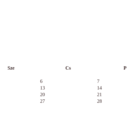
Sze
Cs
P
6
7
13
14
20
21
27
28