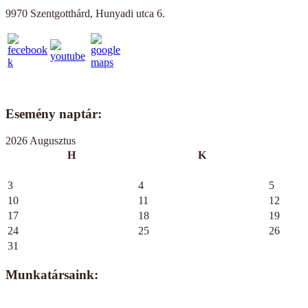
9970 Szentgotthárd, Hunyadi utca 6.
Esemény naptár:
2026 Augusztus
H
K
3
4
5
10
11
12
17
18
19
24
25
26
31
Munkatársaink: