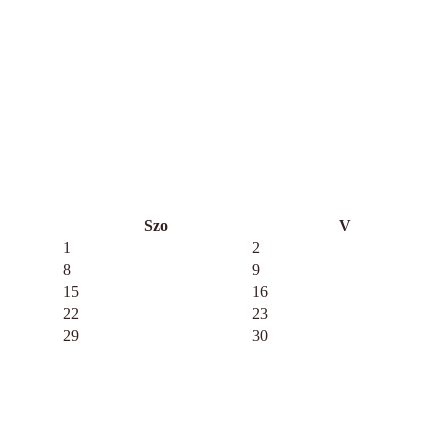
Szo
V
1
2
8
9
15
16
22
23
29
30