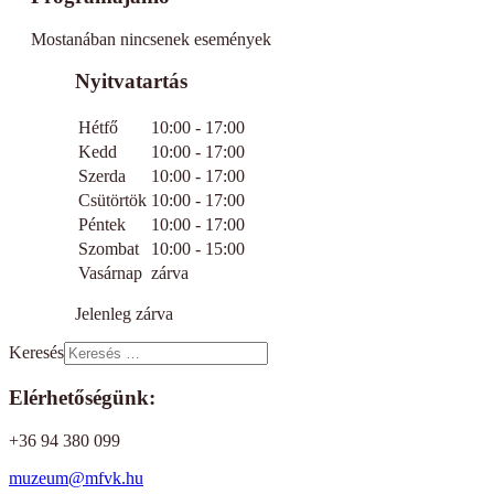
Mostanában nincsenek események
Nyitvatartás
Hétfő
10:00 - 17:00
Kedd
10:00 - 17:00
Szerda
10:00 - 17:00
Csütörtök
10:00 - 17:00
Péntek
10:00 - 17:00
Szombat
10:00 - 15:00
Vasárnap
zárva
Jelenleg zárva
Keresés
Elérhetőségünk:
+36 94 380 099
muzeum@mfvk.hu