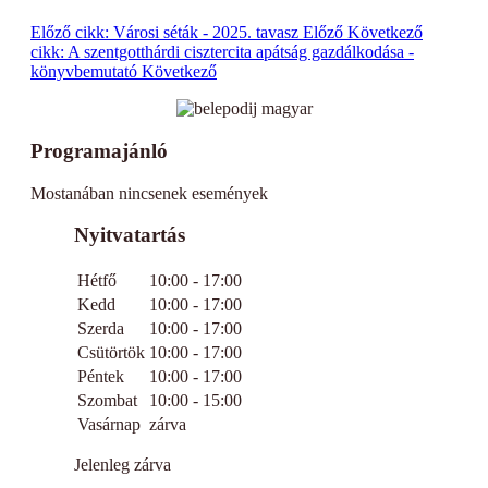
Előző cikk: Városi séták - 2025. tavasz
Előző
Következő
cikk: A szentgotthárdi cisztercita apátság gazdálkodása -
könyvbemutató
Következő
Programajánló
Mostanában nincsenek események
Nyitvatartás
Hétfő
10:00 - 17:00
Kedd
10:00 - 17:00
Szerda
10:00 - 17:00
Csütörtök
10:00 - 17:00
Péntek
10:00 - 17:00
Szombat
10:00 - 15:00
Vasárnap
zárva
Jelenleg zárva