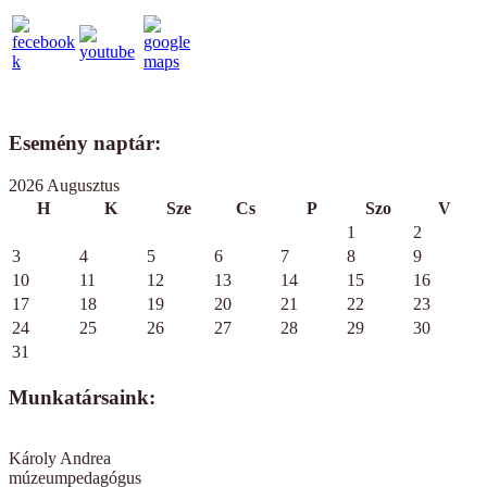
Esemény naptár:
2026 Augusztus
H
K
Sze
Cs
P
Szo
V
1
2
3
4
5
6
7
8
9
10
11
12
13
14
15
16
17
18
19
20
21
22
23
24
25
26
27
28
29
30
31
Munkatársaink:
Károly Andrea
múzeumpedagógus