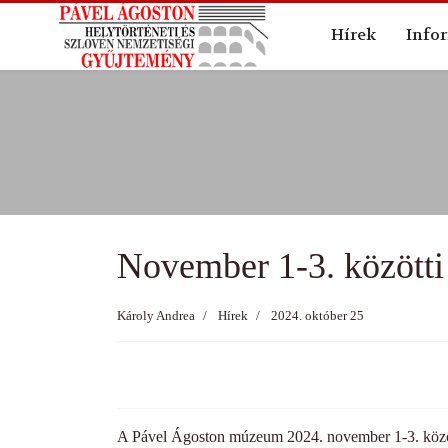
év
Hírek
Info
November 1-3. közötti 
Károly Andrea
Hírek
2024. október 25
A Pável Ágoston múzeum 2024. november 1-3. között