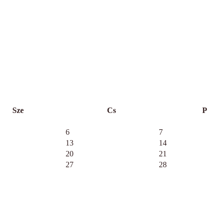
Sze
Cs
P
6
7
13
14
20
21
27
28