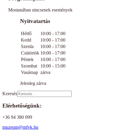
Mostanában nincsenek események
Nyitvatartás
Hétfő
10:00 - 17:00
Kedd
10:00 - 17:00
Szerda
10:00 - 17:00
Csütörtök
10:00 - 17:00
Péntek
10:00 - 17:00
Szombat
10:00 - 15:00
Vasárnap
zárva
Jelenleg zárva
Keresés
Elérhetőségünk:
+36 94 380 099
muzeum@mfvk.hu