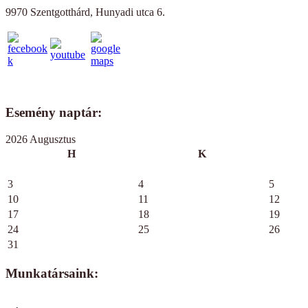
9970 Szentgotthárd, Hunyadi utca 6.
Esemény naptár:
2026 Augusztus
H
K
3
4
5
10
11
12
17
18
19
24
25
26
31
Munkatársaink: