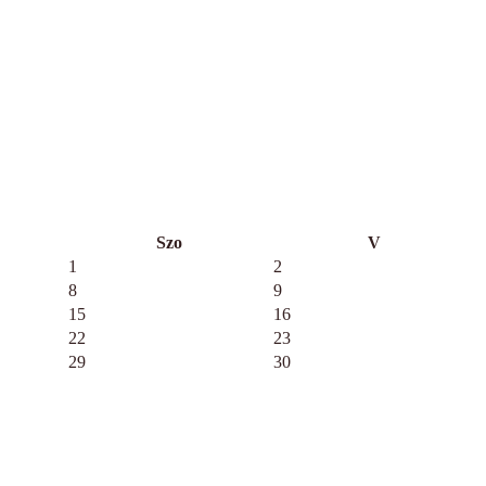
Szo
V
1
2
8
9
15
16
22
23
29
30