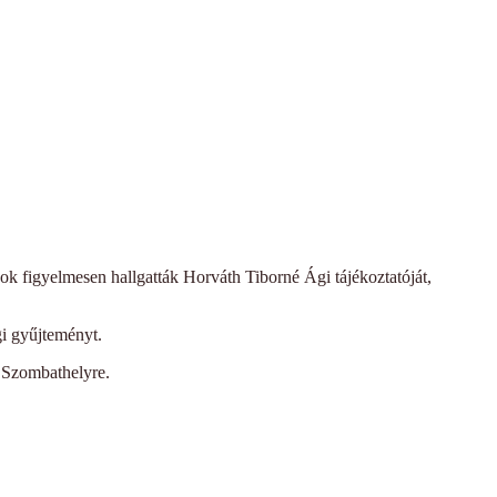
ok figyelmesen hallgatták Horváth Tiborné Ági tájékoztatóját,
i gyűjteményt.
a Szombathelyre.