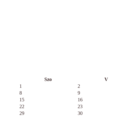
Szo
V
1
2
8
9
15
16
22
23
29
30