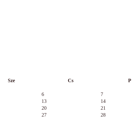
Sze
Cs
P
6
7
13
14
20
21
27
28