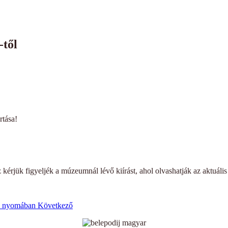
-től
rtása!
kérjük figyeljék a múzeumnál lévő kiírást, ahol olvashatják az aktuális
ek nyomában
Következő