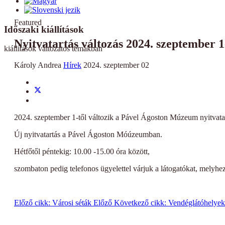
Featured
Időszaki kiállítások
Nyitvatartás változás 2024. szeptember 1
kiállítások változatos témákban
Károly Andrea
Hírek
2024. szeptember 02
2024. szeptember 1-től változik a Pável Ágoston Múzeum nyitvata
Új nyitvatartás a Pável Ágoston Móúzeumban.
Hétfőtől péntekig: 10.00 -15.00 óra között,
szombaton pedig telefonos ügyelettel várjuk a látogatókat, melyhez 
Előző cikk: Városi séták
Előző
Következő cikk: Vendéglátóhely