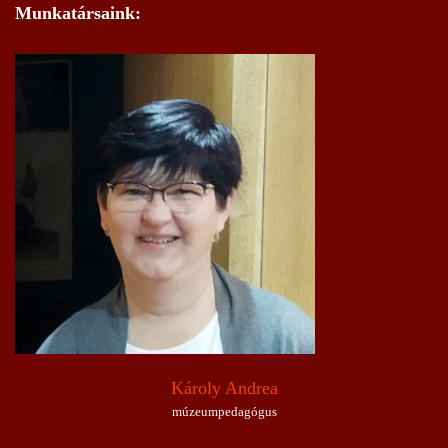
Munkatársaink:
Károly Andrea
múzeumpedagógus