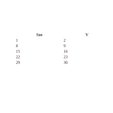
Szo
V
1
2
8
9
15
16
22
23
29
30