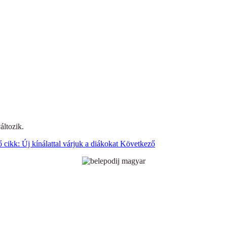
áltozik.
cikk: Új kínálattal várjuk a diákokat
Következő