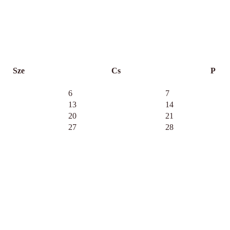
Sze
Cs
P
6
7
13
14
20
21
27
28