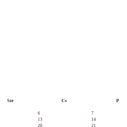
Sze
Cs
P
6
7
13
14
20
21