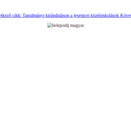
tkező cikk: Tanulmányi kiránduláson a jesenicei középiskolások
Köve