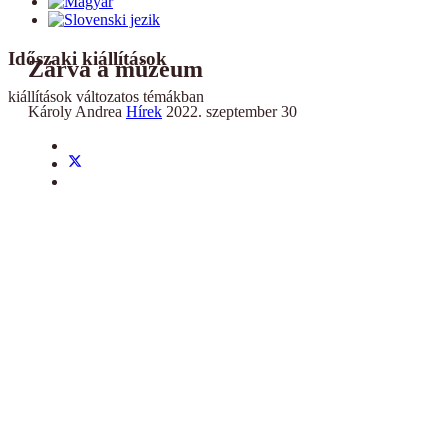
Időszaki kiállítások
Zárva a múzeum
kiállítások változatos témákban
Károly Andrea
Hírek
2022. szeptember 30