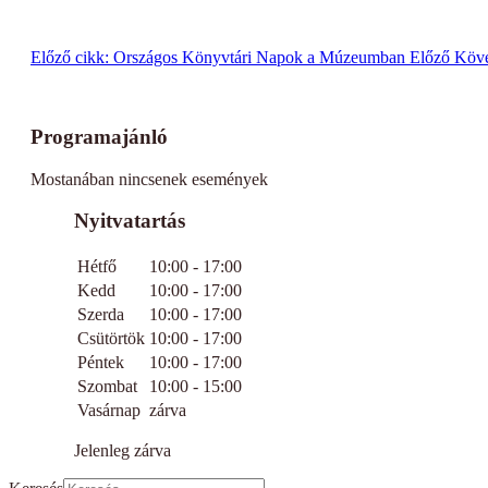
Előző cikk: Országos Könyvtári Napok a Múzeumban
Előző
Köve
Programajánló
Mostanában nincsenek események
Nyitvatartás
Hétfő
10:00 - 17:00
Kedd
10:00 - 17:00
Szerda
10:00 - 17:00
Csütörtök
10:00 - 17:00
Péntek
10:00 - 17:00
Szombat
10:00 - 15:00
Vasárnap
zárva
Jelenleg zárva