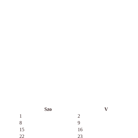
Szo
V
1
2
8
9
15
16
22
23