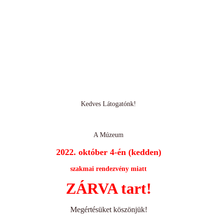
Kedves Látogatónk!
A Múzeum
2022. október 4-én (kedden)
szakmai rendezvény miatt
ZÁRVA tart!
Megértésüket köszönjük!