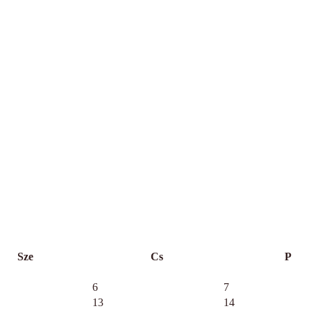
Sze
Cs
P
6
7
13
14