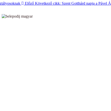
osztályosoknak
Előző
Következő cikk: Szent Gotthárd napja a Pável 