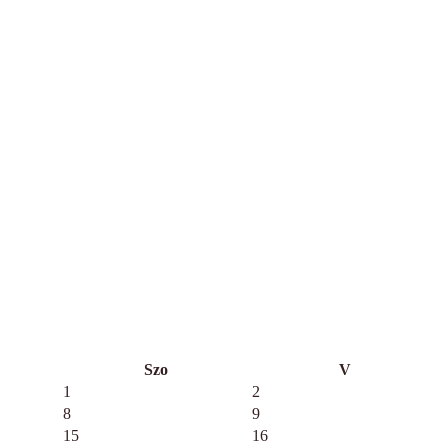
Szo
V
1
2
8
9
15
16