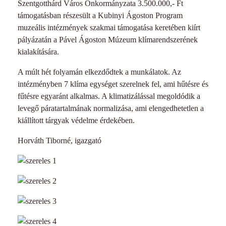
Szentgotthárd Város Önkormányzata 3.500.000,- Ft
támogatásban részesült a Kubinyi Ágoston Program
muzeális intézmények szakmai támogatása keretében kiírt
pályázatán a Pável Ágoston Múzeum klímarendszerének
kialakítására.
A múlt hét folyamán elkezdődtek a munkálatok. Az
intézményben 7 klíma egységet szerelnek fel, ami hűtésre és
fűtésre egyaránt alkalmas. A klimatizálással megoldódik a
levegő páratartalmának normalizása, ami elengedhetetlen a
kiállított tárgyak védelme érdekében.
Horváth Tiborné, igazgató