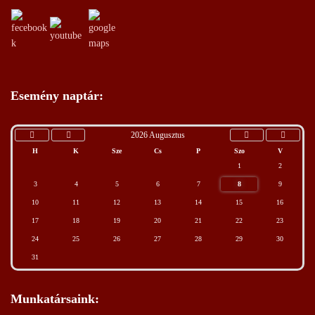
Esemény naptár:
2026 Augusztus
H
K
Sze
Cs
P
Szo
V
1
2
3
4
5
6
7
8
9
10
11
12
13
14
15
16
17
18
19
20
21
22
23
24
25
26
27
28
29
30
31
Munkatársaink: