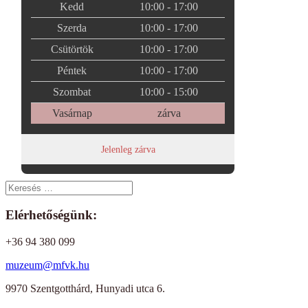
Kedd
10:00 - 17:00
Szerda
10:00 - 17:00
Csütörtök
10:00 - 17:00
Péntek
10:00 - 17:00
Szombat
10:00 - 15:00
Vasárnap
zárva
Jelenleg zárva
Elérhetőségünk:
+36 94 380 099
muzeum@mfvk.hu
9970 Szentgotthárd, Hunyadi utca 6.