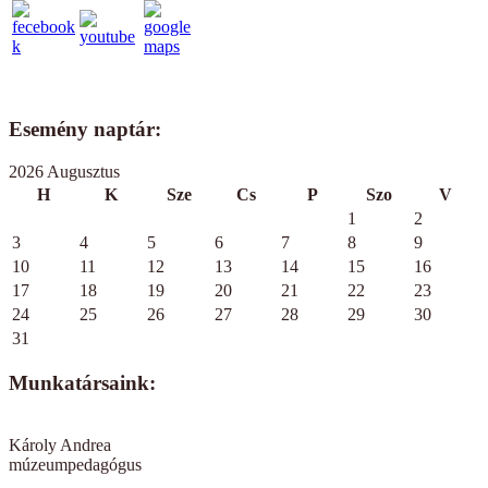
Esemény naptár:
2026 Augusztus
H
K
Sze
Cs
P
Szo
V
1
2
3
4
5
6
7
8
9
10
11
12
13
14
15
16
17
18
19
20
21
22
23
24
25
26
27
28
29
30
31
Munkatársaink:
Károly Andrea
múzeumpedagógus