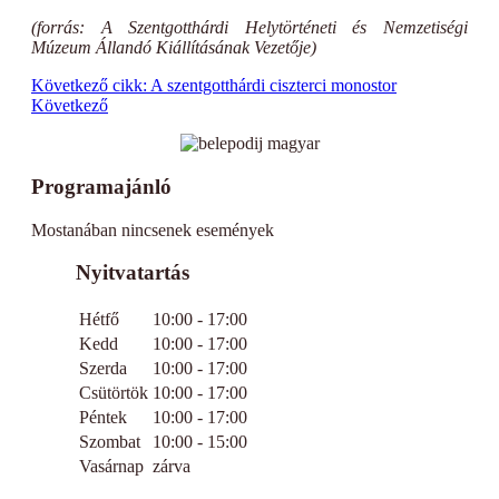
(forrás: A Szentgotthárdi Helytörténeti és Nemzetiségi
Múzeum Állandó Kiállításának Vezetője)
Következő cikk: A szentgotthárdi ciszterci monostor
Következő
Programajánló
Mostanában nincsenek események
Nyitvatartás
Hétfő
10:00 - 17:00
Kedd
10:00 - 17:00
Szerda
10:00 - 17:00
Csütörtök
10:00 - 17:00
Péntek
10:00 - 17:00
Szombat
10:00 - 15:00
Vasárnap
zárva