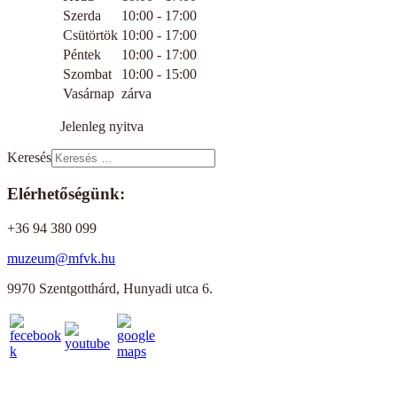
Szerda
10:00 - 17:00
Csütörtök
10:00 - 17:00
Péntek
10:00 - 17:00
Szombat
10:00 - 15:00
Vasárnap
zárva
Jelenleg nyitva
Keresés
Elérhetőségünk:
+36 94 380 099
muzeum@mfvk.hu
9970 Szentgotthárd, Hunyadi utca 6.