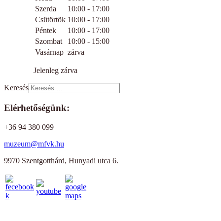
Szerda
10:00 - 17:00
Csütörtök
10:00 - 17:00
Péntek
10:00 - 17:00
Szombat
10:00 - 15:00
Vasárnap
zárva
Jelenleg zárva
Keresés
Elérhetőségünk:
+36 94 380 099
muzeum@mfvk.hu
9970 Szentgotthárd, Hunyadi utca 6.