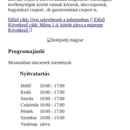
tevékenységük között vannak kórusok, tánccsoportok,
hegymászó csoport , de gasztronómiai csoport is.
Előző cikk: Ovis szlovénesek a múzeumban
Előző
Következő cikk: Május 1-4. között zárva a múzeum
Következő
Programajánló
Mostanában nincsenek események
Nyitvatartás
Hétfő
10:00 - 17:00
Kedd
10:00 - 17:00
Szerda
10:00 - 17:00
Csütörtök
10:00 - 17:00
Péntek
10:00 - 17:00
Szombat
10:00 - 15:00
Vasárnap
zárva