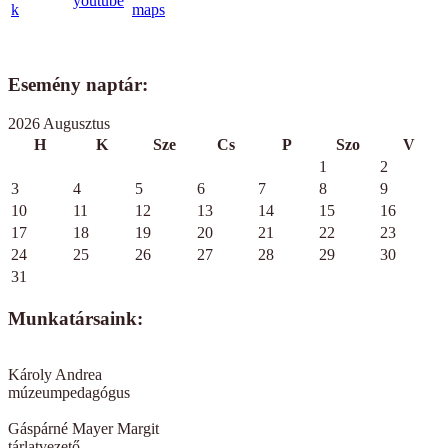
Esemény naptár:
2026 Augusztus
H
K
Sze
Cs
P
Szo
V
1
2
3
4
5
6
7
8
9
10
11
12
13
14
15
16
17
18
19
20
21
22
23
24
25
26
27
28
29
30
31
Munkatársaink:
Károly Andrea
múzeumpedagógus
Gáspárné Mayer Margit
tárlatvezető