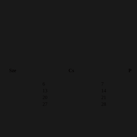
Sze
Cs
P
6
7
13
14
20
21
27
28