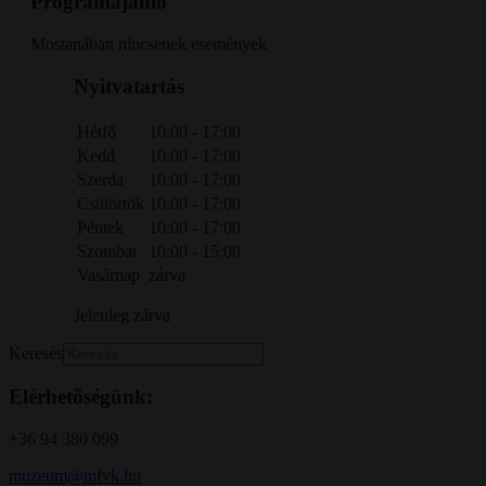
Programajánló
Mostanában nincsenek események
Nyitvatartás
Hétfő
10:00 - 17:00
Kedd
10:00 - 17:00
Szerda
10:00 - 17:00
Csütörtök
10:00 - 17:00
Péntek
10:00 - 17:00
Szombat
10:00 - 15:00
Vasárnap
zárva
Jelenleg zárva
Keresés
Elérhetőségünk:
+36 94 380 099
muzeum@mfvk.hu