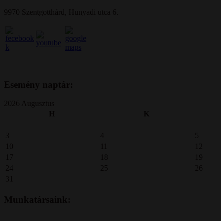
9970 Szentgotthárd, Hunyadi utca 6.
Esemény naptár:
2026 Augusztus
H
K
3
4
5
10
11
12
17
18
19
24
25
26
31
Munkatársaink: