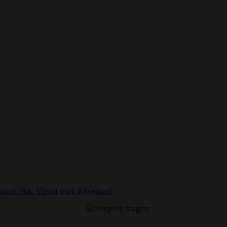
kező cikk: Városi séták
Következő