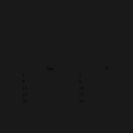
Szo
V
1
2
8
9
15
16
22
23
29
30